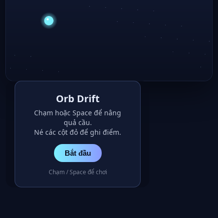
Orb Drift
Chạm hoặc Space để nâng
quả cầu.
Né các cột đỏ để ghi điểm.
Bắt đầu
Chạm / Space để chơi