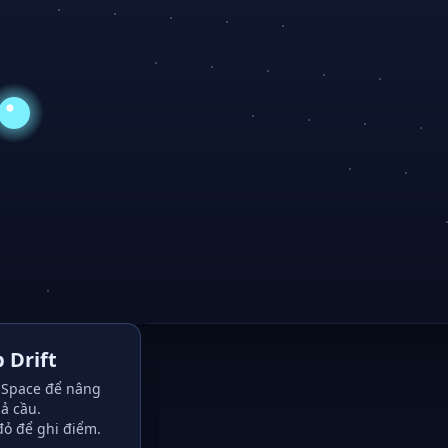
 Drift
Space để nâng
ả cầu.
đỏ để ghi điểm.