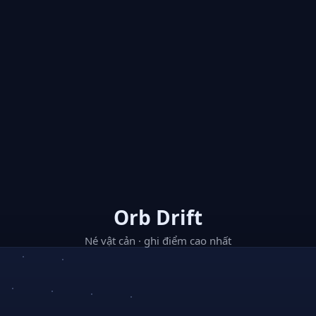
Orb Drift
Né vật cản · ghi điểm cao nhất