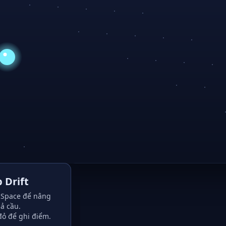
 Drift
Space để nâng
ả cầu.
đỏ để ghi điểm.