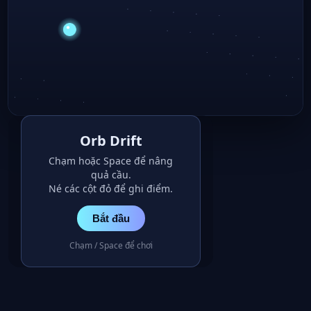
Orb Drift
Chạm hoặc Space để nâng
quả cầu.
Né các cột đỏ để ghi điểm.
Bắt đầu
Chạm / Space để chơi