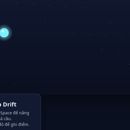
 Drift
Space để nâng
ả cầu.
đỏ để ghi điểm.