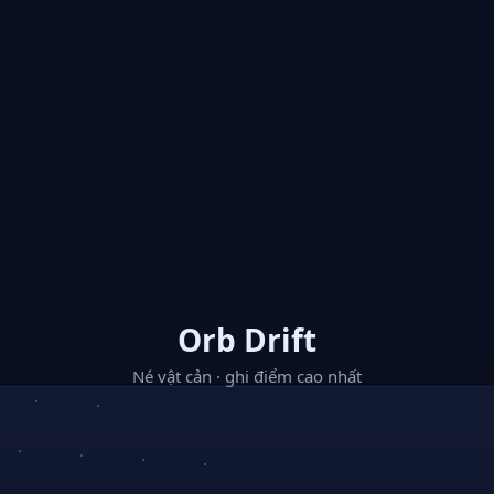
Orb Drift
Né vật cản · ghi điểm cao nhất