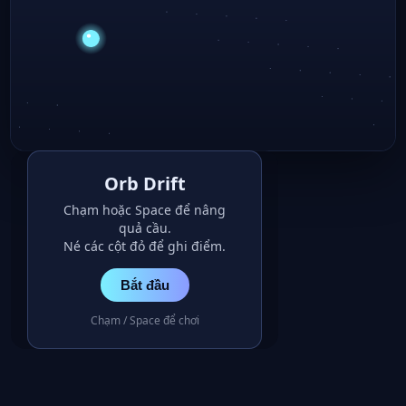
Orb Drift
Chạm hoặc Space để nâng
quả cầu.
Né các cột đỏ để ghi điểm.
Bắt đầu
Chạm / Space để chơi